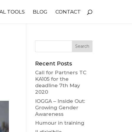
AL TOOLS
BLOG
CONTACT
Recent Posts
Call for Partners TC
KA105 for the
deadline 7th May
2020
IOGGA – Inside Out:
Growing Gender
Awareness
Humour in training
Il dirigibile