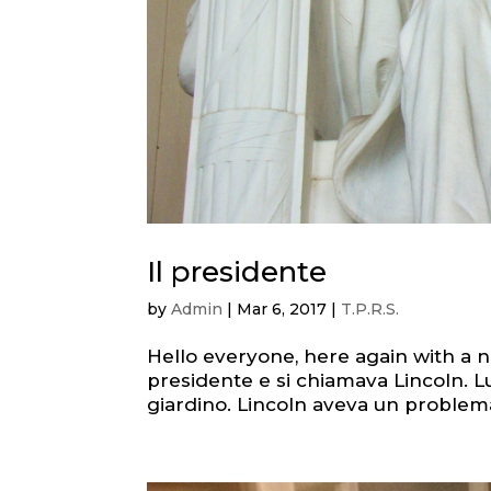
Il presidente
by
Admin
|
Mar 6, 2017
|
T.P.R.S.
Hello everyone, here again with a n
presidente e si chiamava Lincoln. L
giardino. Lincoln aveva un problema, 