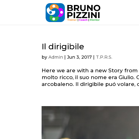
Il dirigibile
by
Admin
|
Jun 3, 2017
|
T.P.R.S.
Here we are with a new Story from m
molto ricco, il suo nome era Giulio. 
arcobaleno. Il dirigibile puó volare