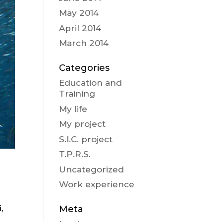
May 2014
April 2014
March 2014
Categories
Education and
Training
My life
My project
S.I.C. project
T.P.R.S.
Uncategorized
Work experience
,
Meta