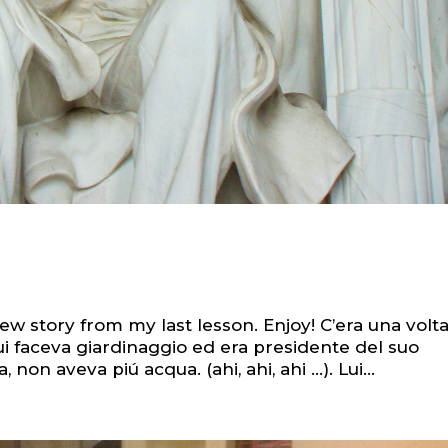
ew story from my last lesson. Enjoy! C’era una volt
ui faceva giardinaggio ed era presidente del suo
non aveva piú acqua. (ahi, ahi, ahi …). Lui...