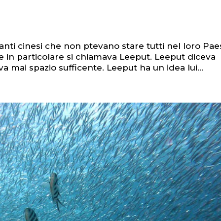
tanti cinesi che non ptevano stare tutti nel loro Pae
ese in particolare si chiamava Leeput. Leeput diceva
mai spazio sufficente. Leeput ha un idea lui...