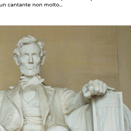
 un cantante non molto...