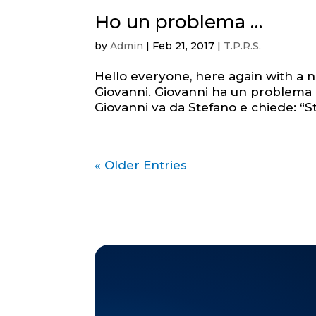
Ho un problema …
by
Admin
|
Feb 21, 2017
|
T.P.R.S.
Hello everyone, here again with a ne
Giovanni. Giovanni ha un problema lu
Giovanni va da Stefano e chiede: “S
« Older Entries