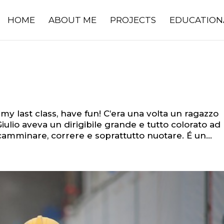
HOME
ABOUT ME
PROJECTS
EDUCATION
y last class, have fun! C’era una volta un ragazzo
Giulio aveva un dirigibile grande e tutto colorato ad
, camminare, correre e soprattutto nuotare. É un...