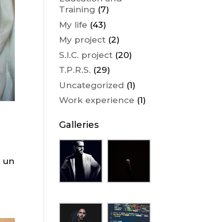
Training
(7)
My life
(43)
My project
(2)
S.I.C. project
(20)
T.P.R.S.
(29)
Uncategorized
(1)
Work experience
(1)
Galleries
a un