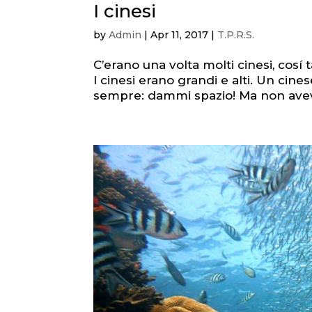
I cinesi
by
Admin
|
Apr 11, 2017
|
T.P.R.S.
C’erano una volta molti cinesi, cosí 
I cinesi erano grandi e alti. Un cin
sempre: dammi spazio! Ma non aveva 