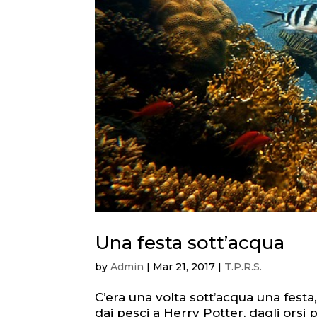
Una festa sott’acqua
by
Admin
|
Mar 21, 2017
|
T.P.R.S.
C’era una volta sott’acqua una festa,
dai pesci a Herry Potter, dagli orsi p