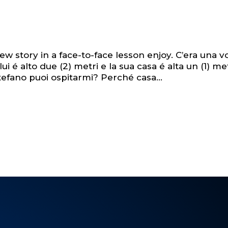
w story in a face-to-face lesson enjoy. C’era una v
i é alto due (2) metri e la sua casa é alta un (1) me
tefano puoi ospitarmi? Perché casa...