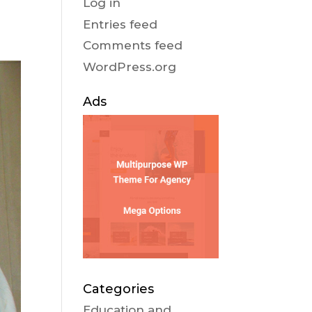
Log in
Entries feed
Comments feed
WordPress.org
Ads
Categories
Education and